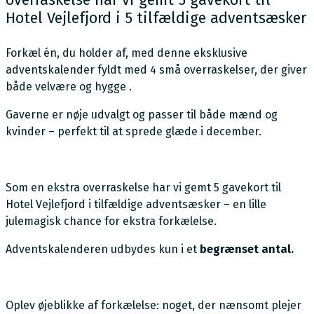
overraskelse har vi gemt 5 gavekort til
Hotel Vejlefjord i 5 tilfældige adventsæsker
Forkæl én, du holder af, med denne eksklusive
adventskalender fyldt med 4 små overraskelser, der giver
både velvære og hygge .
Gaverne er nøje udvalgt og passer til både mænd og
kvinder – perfekt til at sprede glæde i december.
Som en ekstra overraskelse har vi gemt 5 gavekort til
Hotel Vejlefjord i tilfældige adventsæsker – en lille
julemagisk chance for ekstra forkælelse.
Adventskalenderen udbydes kun i et
begrænset antal.
Oplev øjeblikke af forkælelse: noget, der nænsomt plejer