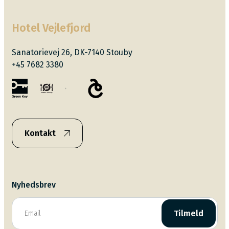
Hotel Vejlefjord
Sanatorievej 26, DK-7140 Stouby
+45 7682 3380
Kontakt
Nyhedsbrev
Tilmeld