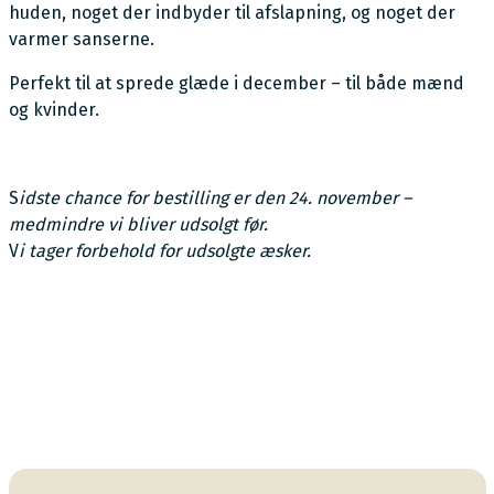
huden, noget der indbyder til afslapning, og noget der
varmer sanserne.
Perfekt til at sprede glæde i december – til både mænd
og kvinder.
S
idste chance for bestilling er den 24. november –
medmindre vi bliver udsolgt før.
V
i tager forbehold for udsolgte æsker.