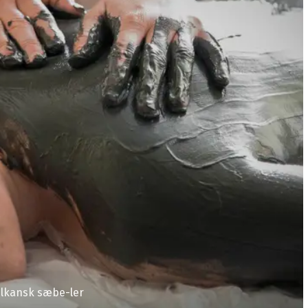
ulkansk sæbe-ler