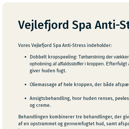
Vejlefjord Spa Anti-S
Vores Vejlefjord Spa Anti-Stress indeholder:
Dobbelt kropspeeling:
Tørbørstning der vækker 
fterfulgt
ophobning af affaldsstoffer i kroppen. E
giver huden fugt.
Oliemassage af hele kroppen, der både afspæn
Ansigtsbehandling, hvor huden renses, peeles
og creme.
Behandlingen kombinerer tre behandlinger, der giver
af en opstrammet og gennemfugtet hud, samt afspæ