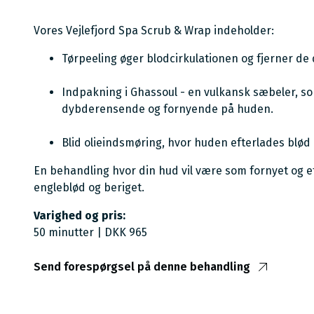
Vores Vejlefjord Spa Scrub & Wrap indeholder:
Tørpeeling øger blodcirkulationen og fjerner de 
Indpakning i Ghassoul - en vulkansk sæbeler, so
dybderensende og fornyende på huden.
Blid olieindsmøring, hvor huden efterlades blø
En behandling hvor din hud vil være som fornyet og ef
engleblød og beriget.
Varighed og pris:
50 minutter | DKK 965
Send forespørgsel på denne behandling