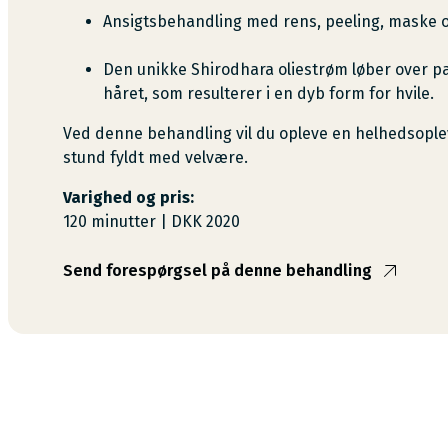
Ansigtsbehandling med rens, peeling, maske 
Den unikke Shirodhara oliestrøm løber over 
håret, som resulterer i en dyb form for hvile.
Ved denne behandling vil du opleve en helhedsopleve
stund fyldt med velvære.
Varighed og pris:
120 minutter | DKK 2020
Shirodhara
Send forespørgsel på denne behandling