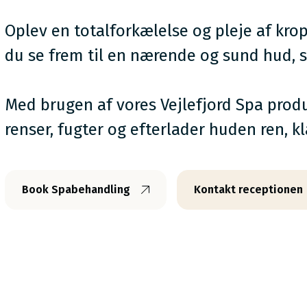
Oplev en totalforkælelse og pleje af kro
du se frem til en nærende og sund hud,
s
Med brugen af vores Vejlefjord Spa prod
renser, fugter og efterlader huden ren, k
Book Spabehandling
Kontakt receptionen