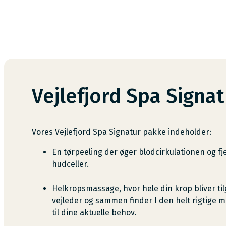
Vejlefjord Spa Signa
Vores Vejlefjord Spa Signatur pakke indeholder:
En tørpeeling der øger blodcirkulationen og f
hudceller.
Helkropsmassage, hvor hele din krop bliver ti
vejleder og sammen finder I den helt rigtige 
til dine aktuelle behov.