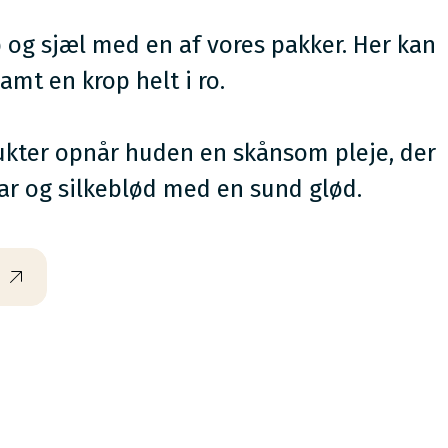
p og sjæl med en af vores pakker. Her kan
amt en krop helt i ro
.
ukter opnår huden en skånsom pleje, der
lar og silkeblød med en sund glød.