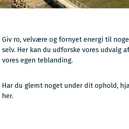
Giv ro, velvære og fornyet energi til noge
selv. Her kan du udforske vores udvalg a
vores egen teblanding.
Har du glemt noget under dit ophold, hj
her.