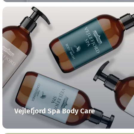
Vejlefjord Spa Body Care