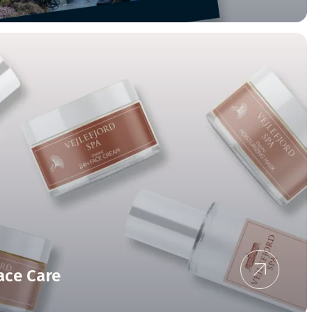
ace Care