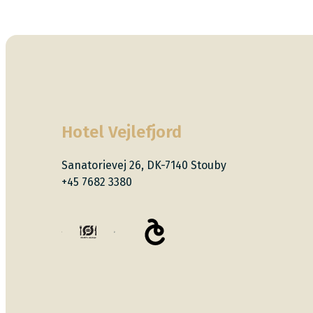
Hotel Vejlefjord
Sanatorievej 26, DK-7140 Stouby
+45 7682 3380