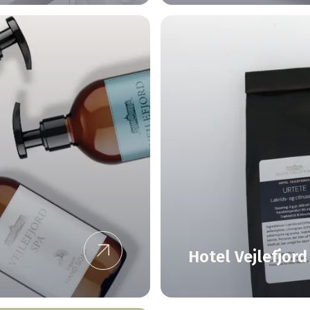
Hotel Vejlefjord