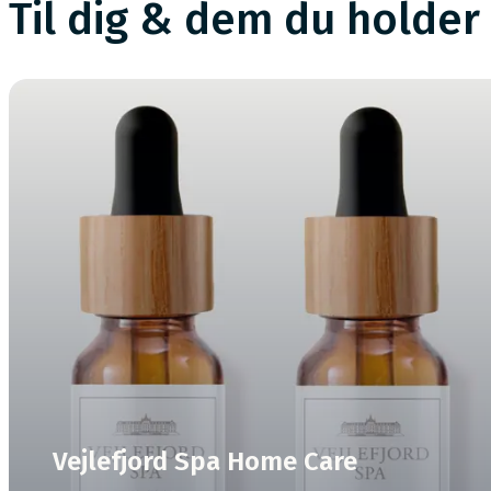
Til dig & dem du holder 
Vejlefjord Spa Home Care