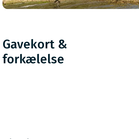
Gavekort &
forkælelse