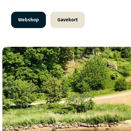
Webshop
Gavekort