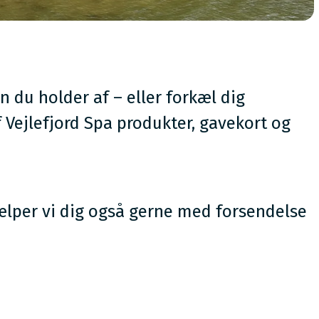
n du holder af – eller forkæl dig
f Vejlefjord Spa produkter, gavekort og
ælper vi dig også gerne med forsendelse