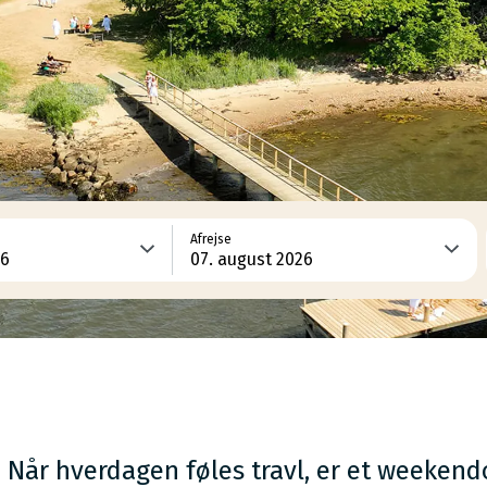
Afrejse
Når hverdagen føles travl, er et weeken