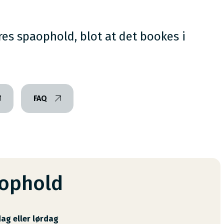
s spaophold, blot at det bookes i
FAQ
ophold
ag eller lørdag