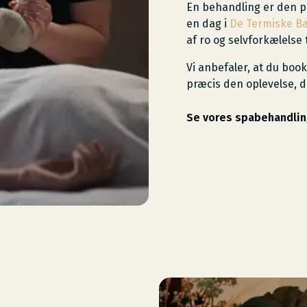
En behandling er den p
en dag i
De Termiske B
af ro og selvforkælelse
Vi anbefaler, at du book
præcis den oplevelse, d
Se vores spabehandlin