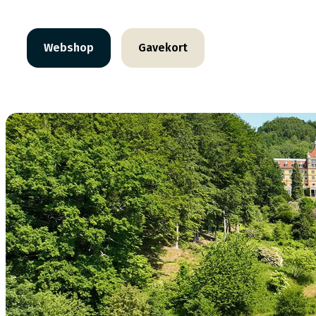
Webshop
Gavekort