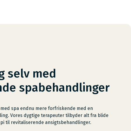
g selv med
nde spabehandlinger
 med spa endnu mere forfriskende med en
g. Vores dygtige terapeuter tilbyder alt fra blide
 til revitaliserende ansigtsbehandlinger.