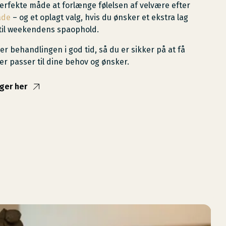
erfekte måde at forlænge følelsen af velvære efter
ade
– og et oplagt valg, hvis du ønsker et ekstra lag
 til weekendens spaophold.
er behandlingen i god tid, så du er sikker på at få
er passer til dine behov og ønsker.
ger her