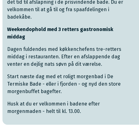
det tid til afslapning i de
prisvindende bade. Du er
velkommen til at gå til og fra spaafdelingen i
badekåbe.
Weekendophold med 3 retters gastronomisk
middag
Dagen fuldendes med køkkenchefens tre-retters
middag i restauranten. Efter en afslappende dag
venter en dejlig nats søvn på dit værelse.
Start næste dag med et roligt morgenbad i De
Termiske Bade - eller i fjorden - og nyd den store
morgenbuffet bagefter.
Husk at du er velkommen i badene efter
morgenmaden - helt til kl. 13.00.