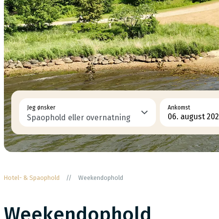
Jeg ønsker
Ankomst
Hotel- & Spaophold
//
Weekendophold
Weekendophold