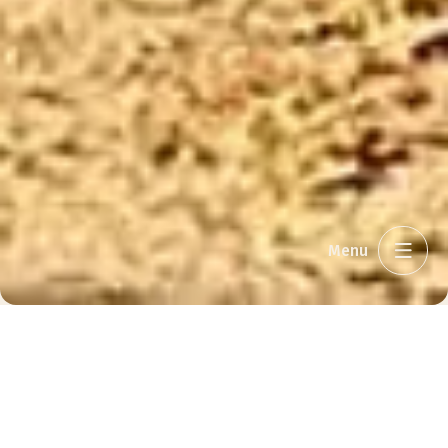
Menu
Jeg ønsker
Ankomst
Afrejse