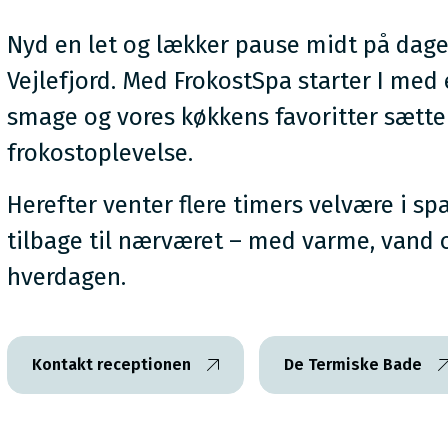
Nyd en let og lækker pause midt på dage
Vejlefjord. Med FrokostSpa starter I me
smage og vores køkkens favoritter sætt
frokostoplevelse.
Herefter venter flere timers velvære i sp
tilbage til nærværet – med varme, vand o
hverdagen.
Kontakt receptionen
De Termiske Bade