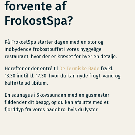
forvente af
FrokostSpa?
På FrokostSpa starter dagen med en stor og
indbydende frokostbuffet i vores hyggelige
restaurant, hvor der er kræset for hver en detalje.
Herefter er der entré til
De Termiske Bade
fra kl.
13.30 indtil kl. 17.30, hvor du kan nyde frugt, vand og
kaffe/te ad libitum.
En saunagus i Skovsaunaen med en gusmester
fuldender dit besøg, og du kan afslutte med et
fjorddyp fra vores badebro, hvis du lyster.