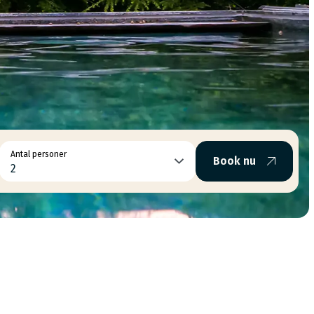
Antal personer
Book nu
2