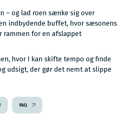
n – og lad roen sænke sig over
d en indbydende buffet, hvor sæsonens
er rammen for en afslappet
aen, hvor I kan skifte tempo og finde
g udsigt, der gør det nemt at slippe
FAQ