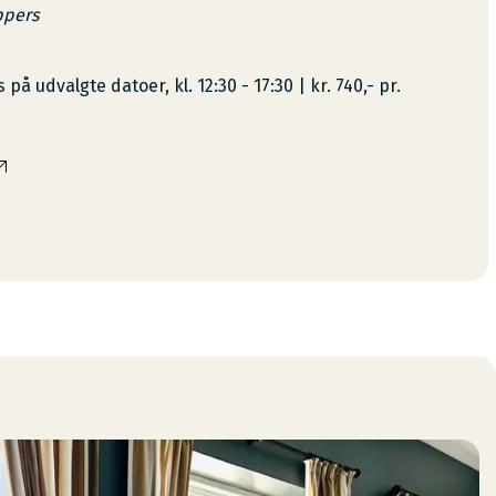
ppers
 udvalgte datoer, kl. 12:30 - 17:30 | kr. 740,- pr.