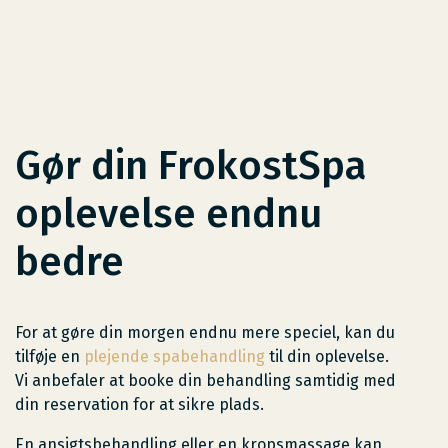
Gør din FrokostSpa
oplevelse endnu
bedre
For at gøre din morgen endnu mere speciel, kan du
tilføje en
plejende spabehandling
til din oplevelse.
Vi anbefaler at booke din behandling samtidig med
din reservation for at sikre plads.
En ansigtsbehandling eller en kropsmassage kan