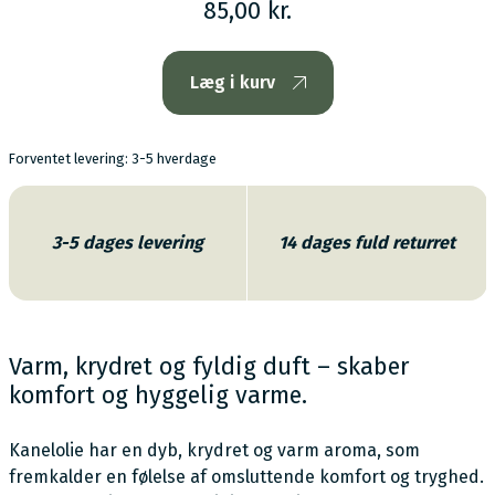
85,00 kr.
Læg i kurv
Forventet levering: 3-5 hverdage
3-5 dages levering
14 dages fuld returret
Varm, krydret og fyldig duft – skaber
komfort og hyggelig varme.
Kanelolie har en dyb, krydret og varm aroma, som
fremkalder en følelse af omsluttende komfort og tryghed.