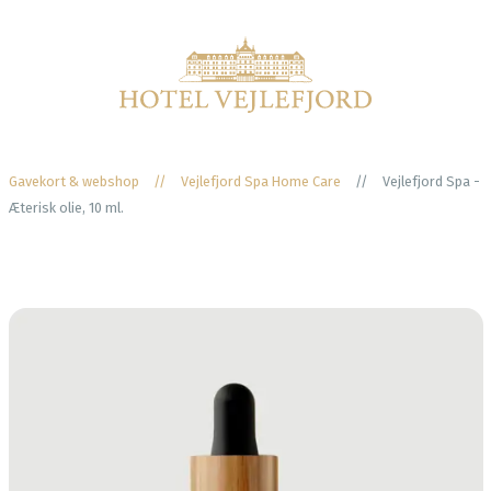
Gavekort & webshop
//
Vejlefjord Spa Home Care
//
Vejlefjord Spa -
Æterisk olie, 10 ml.