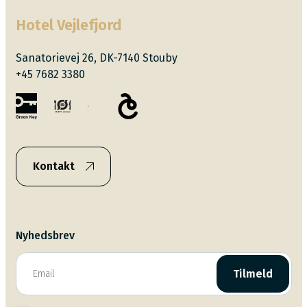
Hotel Vejlefjord
Sanatorievej 26, DK-7140 Stouby
+45 7682 3380
Kontakt
Nyhedsbrev
Tilmeld