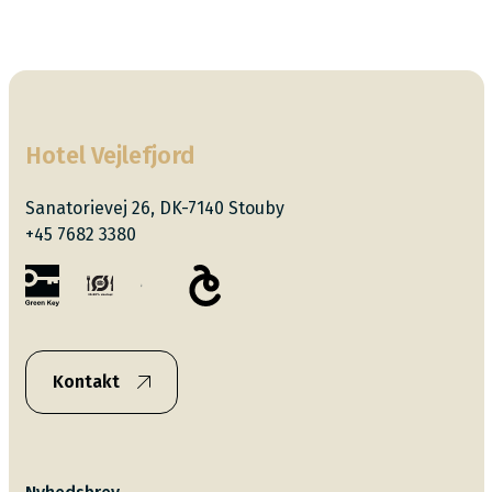
Hotel Vejlefjord
Sanatorievej 26, DK-7140 Stouby
+45 7682 3380
Kontakt