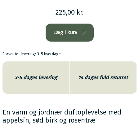
225,00 kr.
Læg i kurv
Forventet levering: 3-5 hverdage
3-5 dages levering
14 dages fuld returret
En varm og jordnær duftoplevelse med
appelsin, sød birk og rosentræ