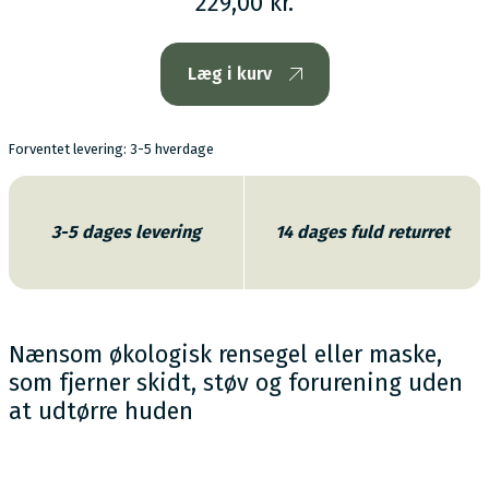
229,00 kr.
Læg i kurv
Forventet levering: 3-5 hverdage
3-5 dages levering
14 dages fuld returret
Nænsom økologisk rensegel eller maske,
som fjerner skidt, støv og forurening uden
at udtørre huden