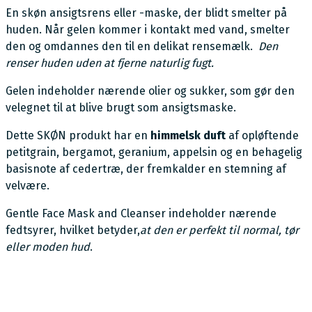
En skøn ansigtsrens eller -maske, der blidt smelter på
huden. Når gelen kommer i kontakt med vand, smelter
den og omdannes den til en delikat rensemælk.
Den
renser huden uden at fjerne naturlig fugt.
Gelen indeholder nærende olier og sukker, som gør den
velegnet til at blive brugt som ansigtsmaske.
Dette SKØN produkt har en
himmelsk duft
af opløftende
petitgrain, bergamot, geranium, appelsin og en behagelig
basisnote af cedertræ, der fremkalder en stemning af
velvære.
Gentle Face Mask and Cleanser indeholder nærende
fedtsyrer, hvilket betyder,
at den er perfekt til normal, tør
eller moden hud
.