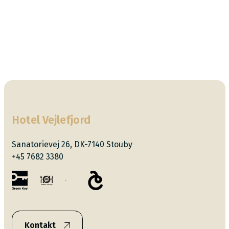
Hotel Vejlefjord
Sanatorievej 26, DK-7140 Stouby
+45 7682 3380
Kontakt