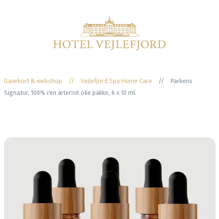
Gavekort & webshop
//
Vejlefjord Spa Home Care
//
Parkens
Signatur, 100% ren æterisk olie pakke, 6 x 10 ml.